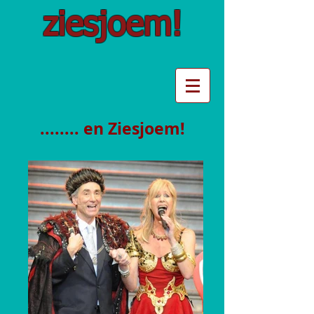
ziesjoem!
........ en Ziesjoem!