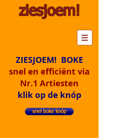
ziesjoem!
ZIESJOEM! BOKE
snel en efficiënt via
Nr.1 Artiesten
klik op de knóp
snel boke knóp